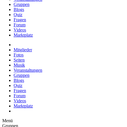
Gruppen
Blogs
Quiz
Fragen
Forum
Videos
Marktplatz
Mitglieder
Fotos
Seiten
Musik
Veranstaltungen
Gruppen
Blogs
Quiz
Fragen
Forum
Videos
Marktplatz
Menü
Gruppen