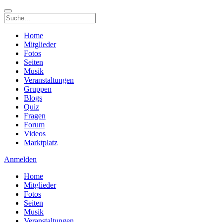
Home
Mitglieder
Fotos
Seiten
Musik
Veranstaltungen
Gruppen
Blogs
Quiz
Fragen
Forum
Videos
Marktplatz
Anmelden
Home
Mitglieder
Fotos
Seiten
Musik
Veranstaltungen